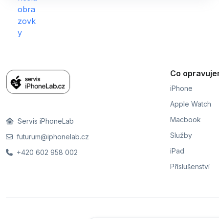
Co opravuj
iPhone
Apple Watch
Macbook
Servis iPhoneLab
Služby
futurum@iphonelab.cz
iPad
+420 602 958 002
Příslušenství