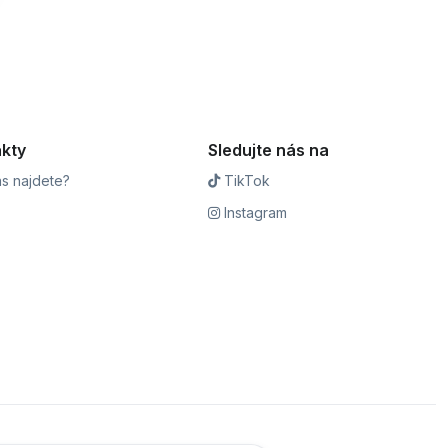
kty
Sledujte nás na
s najdete?
TikTok
Instagram