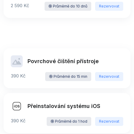
2 590 Kč
Průměrně do 10 dnů
Rezervovat
Povrchové čištění přístroje
390 Kč
Průměrně do 15 min
Rezervovat
Přeinstalování systému iOS
390 Kč
Průměrně do 1 hod
Rezervovat