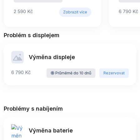
2 590 Kč
6 790 Kč
Zobrazit více
Problém s displejem
Výměna displeje
6 790 Kč
Průměrně do 10 dnů
Rezervovat
Problémy s nabíjením
Výměna baterie