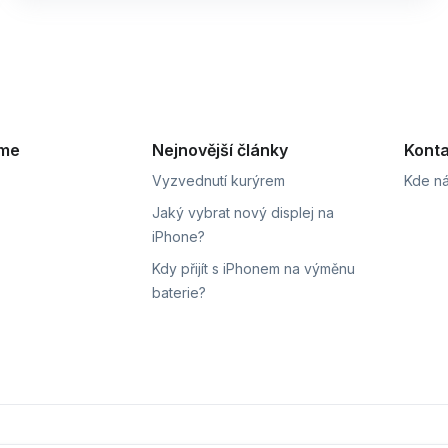
eme
Nejnovější články
Konta
Vyzvednutí kurýrem
Kde ná
Jaký vybrat nový displej na
iPhone?
Kdy přijít s iPhonem na výměnu
baterie?