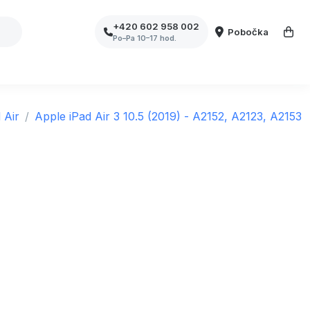
+420 602 958 002
Pobočka
Po–Pa 10–17 hod.
 Air
Apple iPad Air 3 10.5 (2019) - A2152, A2123, A2153