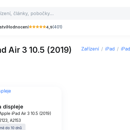
4,9
ství
Hodnocení
(401)
 Air 3 10.5 (2019)
Zařízení
iPad
iPad
 displeje
Apple iPad Air 3 10.5 (2019)
2123, A2153
ně do 10 dnů