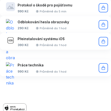
Protokol o škodě pro pojišťovnu
990 Kč
Průměrně do 5 min
Odblokování hesla obrazovky
290 Kč
Průměrně do 1 hod
Přeinstalování systému iOS
390 Kč
Průměrně do 1 hod
Práce technika
990 Kč
Průměrně do 1 hod