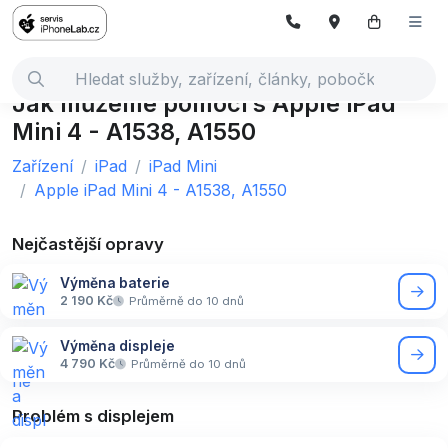
Jak můžeme pomoci s Apple iPad
Mini 4 - A1538, A1550
Zařízení
iPad
iPad Mini
Apple iPad Mini 4 - A1538, A1550
Nejčastější opravy
Výměna baterie
2 190 Kč
Průměrně do 10 dnů
Výměna displeje
4 790 Kč
Průměrně do 10 dnů
Problém s displejem