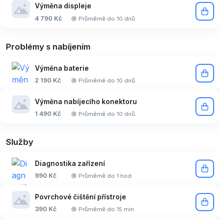
Výměna displeje
4 790 Kč
Průměrně do 10 dnů
Problémy s nabíjením
Výměna baterie
2 190 Kč
Průměrně do 10 dnů
Výměna nabíjecího konektoru
1 490 Kč
Průměrně do 10 dnů
Služby
Diagnostika zařízení
990 Kč
Průměrně do 1 hod
Povrchové čištění přístroje
390 Kč
Průměrně do 15 min