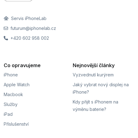
Servis iPhoneLab
futurum@iphonelab.cz
+420 602 958 002
Co opravujeme
Nejnovější články
iPhone
Vyzvednutí kurýrem
Apple Watch
Jaký vybrat nový displej na
iPhone?
Macbook
Kdy přijít s iPhonem na
Služby
výměnu baterie?
iPad
Příslušenství