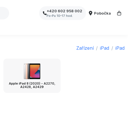
+420 602 958 002
Pobočka
Po–Pa 10–17 hod.
Zařízení
iPad
iPad
Apple iPad 8 (2020) - A2270,
A2428, A2429