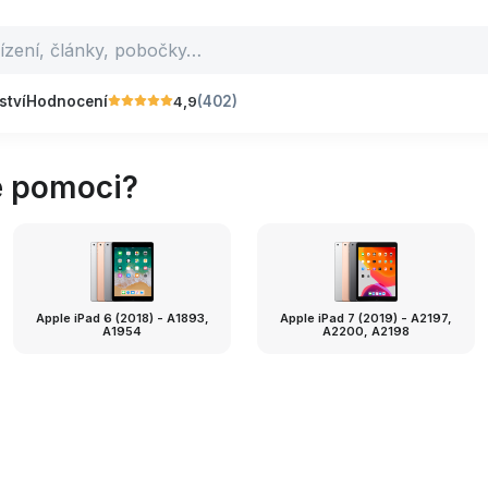
4,9
ství
Hodnocení
(402)
e pomoci?
Apple iPad 6 (2018) - A1893,
Apple iPad 7 (2019) - A2197,
A1954
A2200, A2198