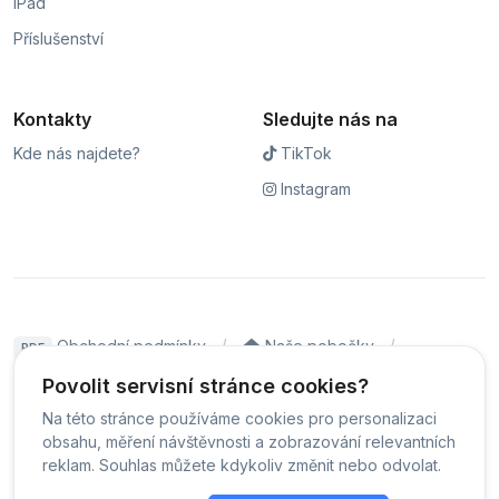
iPad
Příslušenství
Kontakty
Sledujte nás na
Kde nás najdete?
TikTok
Instagram
Obchodní podmínky
Naše pobočky
PDF
Hodnocení
Sledování stavu zakázky
Povolit servisní stránce cookies?
Na této stránce používáme cookies pro personalizaci
Čeština
obsahu, měření návštěvnosti a zobrazování relevantních
reklam. Souhlas můžete kdykoliv změnit nebo odvolat.