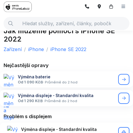
Jak můžeme pomoci s iPhone SE
2022
Zařízení
iPhone
iPhone SE 2022
Nejčastější opravy
Výměna baterie
Od 1 090 Kč
Průměrně do 2 hod
Výměna displeje - Standardní kvalita
Od 1 290 Kč
Průměrně do 2 hod
Problém s displejem
Výměna displeje - Standardní kvalita