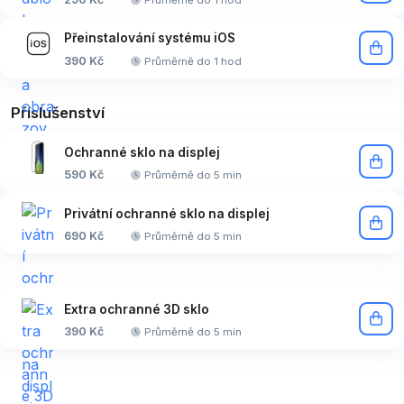
Přeinstalování systému iOS
390 Kč
Průměrně do 1 hod
Příslušenství
Ochranné sklo na displej
590 Kč
Průměrně do 5 min
Privátní ochranné sklo na displej
690 Kč
Průměrně do 5 min
Extra ochranné 3D sklo
390 Kč
Průměrně do 5 min