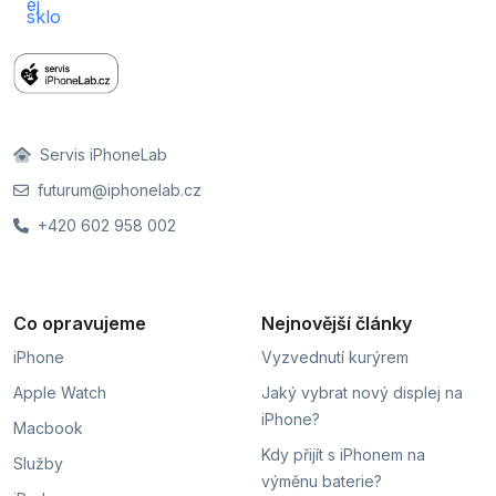
Servis iPhoneLab
futurum@iphonelab.cz
+420 602 958 002
Co opravujeme
Nejnovější články
iPhone
Vyzvednutí kurýrem
Apple Watch
Jaký vybrat nový displej na
iPhone?
Macbook
Kdy přijít s iPhonem na
Služby
výměnu baterie?