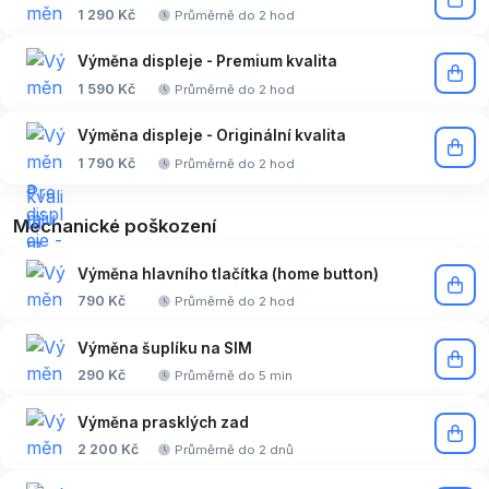
1 290 Kč
Průměrně do 2 hod
Výměna displeje - Premium kvalita
1 590 Kč
Průměrně do 2 hod
Výměna displeje - Originální kvalita
1 790 Kč
Průměrně do 2 hod
Mechanické poškození
Výměna hlavního tlačítka (home button)
790 Kč
Průměrně do 2 hod
Výměna šuplíku na SIM
290 Kč
Průměrně do 5 min
Výměna prasklých zad
2 200 Kč
Průměrně do 2 dnů