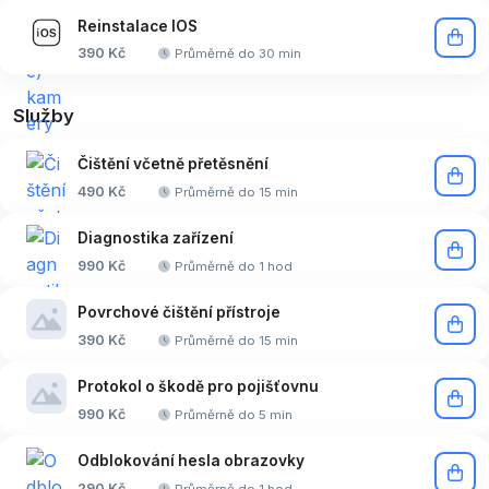
Reinstalace IOS
390 Kč
Průměrně do 30 min
Služby
Čištění včetně přetěsnění
490 Kč
Průměrně do 15 min
Diagnostika zařízení
990 Kč
Průměrně do 1 hod
Povrchové čištění přístroje
390 Kč
Průměrně do 15 min
Protokol o škodě pro pojišťovnu
990 Kč
Průměrně do 5 min
Odblokování hesla obrazovky
290 Kč
Průměrně do 1 hod