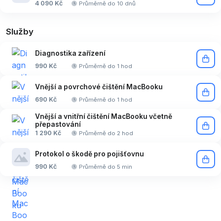
4 090 Kč
Průměrně do 10 dnů
Služby
Diagnostika zařízení
990 Kč
Průměrně do 1 hod
Vnější a povrchové čištění MacBooku
690 Kč
Průměrně do 1 hod
Vnější a vnitřní čištění MacBooku včetně
přepastování
1 290 Kč
Průměrně do 2 hod
Protokol o škodě pro pojišťovnu
990 Kč
Průměrně do 5 min