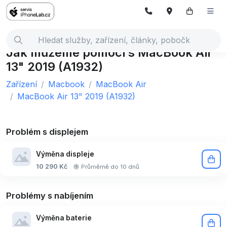
Jak můžeme pomoci s MacBook Air
13" 2019 (A1932)
Zařízení
Macbook
MacBook Air
MacBook Air 13" 2019 (A1932)
Problém s displejem
Výměna displeje
10 290 Kč
Průměrně do 10 dnů
Problémy s nabíjením
Výměna baterie