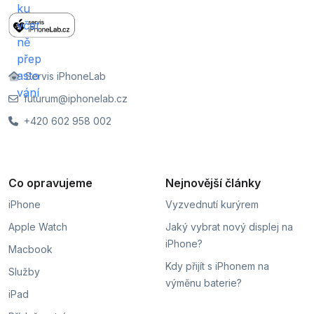
Servis iPhoneLab
futurum@iphonelab.cz
+420 602 958 002
Co opravujeme
Nejnovější články
iPhone
Vyzvednutí kurýrem
Apple Watch
Jaký vybrat nový displej na
iPhone?
Macbook
Kdy přijít s iPhonem na
Služby
výměnu baterie?
iPad