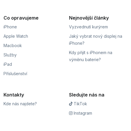
Co opravujeme
Nejnovější články
iPhone
Vyzvednutí kurýrem
Apple Watch
Jaký vybrat nový displej na
iPhone?
Macbook
Kdy přijít s iPhonem na
Služby
výměnu baterie?
iPad
Příslušenství
Kontakty
Sledujte nás na
Kde nás najdete?
TikTok
Instagram