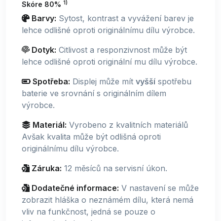
1)
Skóre 80%
Barvy:
Sytost, kontrast a vyvážení barev je
lehce odlišné oproti originálnímu dílu výrobce.
Dotyk:
Citlivost a responzivnost může být
lehce odlišné oproti originální mu dílu výrobce.
Spotřeba:
Displej může mít
vyšší
spotřebu
baterie ve srovnání s originálním dílem
výrobce.
Materiál:
Vyrobeno z kvalitních materiálů
Avšak kvalita může být odlišná oproti
originálnímu dílu výrobce.
Záruka:
12 měsíců na servisní úkon.
Dodatečné informace:
V nastavení se může
zobrazit hláška o neznámém dílu, která nemá
vliv na funkčnost, jedná se pouze o