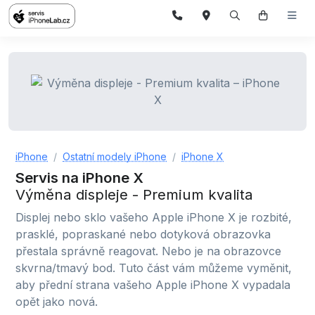
iPhone
Ostatní modely iPhone
iPhone X
Servis na iPhone X
Výměna displeje - Premium kvalita
Displej nebo sklo vašeho Apple iPhone X je rozbité,
prasklé, popraskané nebo dotyková obrazovka
přestala správně reagovat. Nebo je na obrazovce
skvrna/tmavý bod. Tuto část vám můžeme vyměnit,
aby přední strana vašeho Apple iPhone X vypadala
opět jako nová.