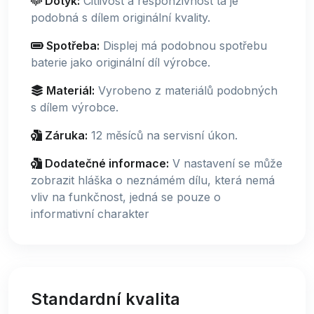
Dotyk:
Citlivost a responzivnost ta je
podobná s dílem originální kvality.
Spotřeba:
Displej má podobnou spotřebu
baterie jako originální díl výrobce.
Materiál:
Vyrobeno z materiálů podobných
s dílem výrobce.
Záruka:
12 měsíců na servisní úkon.
Dodatečné informace:
V nastavení se může
zobrazit hláška o neznámém dílu, která nemá
vliv na funkčnost, jedná se pouze o
informativní charakter
Standardní kvalita