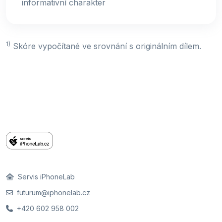
informativní charakter
1)
Skóre vypočítané ve srovnání s originálním dílem.
Servis iPhoneLab
futurum@iphonelab.cz
+420 602 958 002