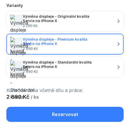
Varianty
Výměna displeje - Originální kvalita
Servis na iPhone X
3 290 Kč
Výměna displeje - Premium kvalita
Servis na iPhone X
2 890 Kč
Výměna displeje - Standardní kvalita
Servis na iPhone X
2 490 Kč
Konečná cena včetně dílu a práce:
2 890 Kč
/ ks
Rezervovat