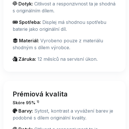
Dotyk:
Citlivost a responzivnost ta je shodná
s originálním dílem.
Spotřeba:
Displej má shodnou spotřebu
baterie jako originální díl.
Materiál:
Vyrobeno pouze z materiálu
shodným s dílem výrobce.
Záruka:
12 měsíců na servisní úkon.
Prémiová kvalita
1)
Skóre 95%
Barvy:
Sytost, kontrast a vyvážení barev je
podobné s dílem originální kvality.