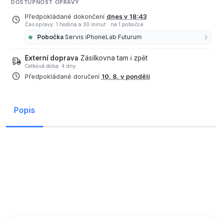
DOSTUPNOST OPRAVY
Předpokládané dokončení
dnes v 18:43
Čas opravy: 1 hodina a 30 minut
·
na 1 pobočce
Pobočka
Servis iPhoneLab Futurum
Externí doprava
Zásilkovna tam i zpět
Celková doba: 4 dny
Předpokládané doručení
10. 8. v pondělí
Popis