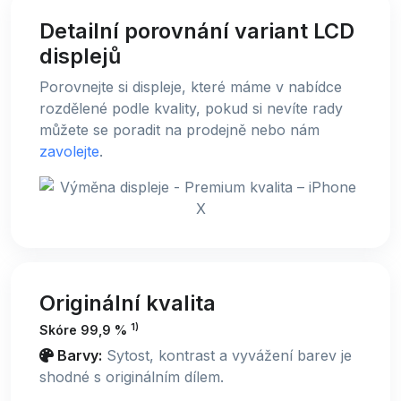
Detailní porovnání variant LCD
displejů
Porovnejte si displeje, které máme v nabídce
rozdělené podle kvality, pokud si nevíte rady
můžete se poradit na prodejně nebo nám
zavolejte
.
Originální kvalita
1)
Skóre 99,9 %
Barvy:
Sytost, kontrast a vyvážení barev je
shodné s originálním dílem.