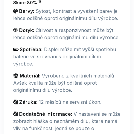
1)
Skóre 80%
Barvy:
Sytost, kontrast a vyvážení barev je
lehce odlišné oproti originálnímu dílu výrobce.
Dotyk:
Citlivost a responzivnost může být
lehce odlišné oproti originální mu dílu výrobce.
Spotřeba:
Displej může mít
vyšší
spotřebu
baterie ve srovnání s originálním dílem
výrobce.
Materiál:
Vyrobeno z kvalitních materiálů
Avšak kvalita může být odlišná oproti
originálnímu dílu výrobce.
Záruka:
12 měsíců na servisní úkon.
Dodatečné informace:
V nastavení se může
zobrazit hláška o neznámém dílu, která nemá
vliv na funkčnost, jedná se pouze o