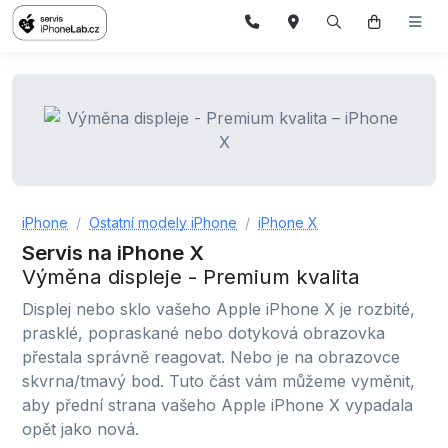
iPhone
Ostatní modely iPhone
iPhone X
Servis na iPhone X
Výměna displeje - Premium kvalita
Displej nebo sklo vašeho Apple iPhone X je rozbité,
prasklé, popraskané nebo dotyková obrazovka
přestala správně reagovat. Nebo je na obrazovce
skvrna/tmavý bod. Tuto část vám můžeme vyměnit,
aby přední strana vašeho Apple iPhone X vypadala
opět jako nová.