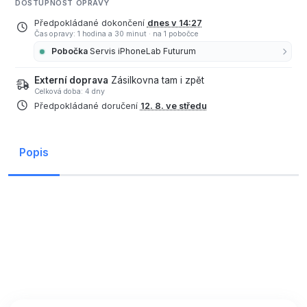
DOSTUPNOST OPRAVY
Předpokládané dokončení
dnes v 14:27
Čas opravy: 1 hodina a 30 minut
·
na 1 pobočce
Pobočka
Servis iPhoneLab Futurum
Externí doprava
Zásilkovna tam i zpět
Celková doba: 4 dny
Předpokládané doručení
12. 8. ve středu
Popis