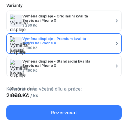
Varianty
Výměna displeje - Originální kvalita
Servis na iPhone X
3 290 Kč
Výměna displeje - Premium kvalita
Servis na iPhone X
2 890 Kč
Výměna displeje - Standardní kvalita
Servis na iPhone X
2 490 Kč
Konečná cena včetně dílu a práce:
2 890 Kč
/ ks
Rezervovat