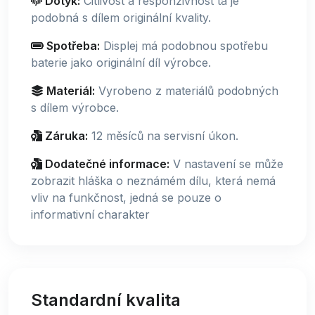
Dotyk:
Citlivost a responzivnost ta je
podobná s dílem originální kvality.
Spotřeba:
Displej má podobnou spotřebu
baterie jako originální díl výrobce.
Materiál:
Vyrobeno z materiálů podobných
s dílem výrobce.
Záruka:
12 měsíců na servisní úkon.
Dodatečné informace:
V nastavení se může
zobrazit hláška o neznámém dílu, která nemá
vliv na funkčnost, jedná se pouze o
informativní charakter
Standardní kvalita