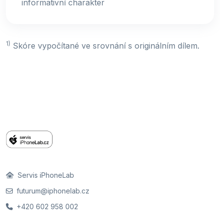
informativní charakter
1)
Skóre vypočítané ve srovnání s originálním dílem.
Servis iPhoneLab
futurum@iphonelab.cz
+420 602 958 002