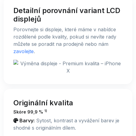
Detailní porovnání variant LCD
displejů
Porovnejte si displeje, které máme v nabídce
rozdělené podle kvality, pokud si nevíte rady
můžete se poradit na prodejně nebo nám
zavolejte
.
Originální kvalita
1)
Skóre 99,9 %
Barvy:
Sytost, kontrast a vyvážení barev je
shodné s originálním dílem.