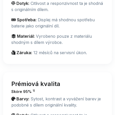
Dotyk:
Citlivost a responzivnost ta je shodná
s originálním dílem.
Spotřeba:
Displej má shodnou spotřebu
baterie jako originální díl.
Materiál:
Vyrobeno pouze z materiálu
shodným s dílem výrobce.
Záruka:
12 měsíců na servisní úkon.
Prémiová kvalita
1)
Skóre 95%
Barvy:
Sytost, kontrast a vyvážení barev je
podobné s dílem originální kvality.