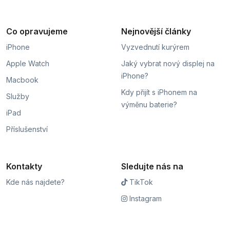
Co opravujeme
Nejnovější články
iPhone
Vyzvednutí kurýrem
Apple Watch
Jaký vybrat nový displej na
iPhone?
Macbook
Kdy přijít s iPhonem na
Služby
výměnu baterie?
iPad
Příslušenství
Kontakty
Sledujte nás na
Kde nás najdete?
TikTok
Instagram