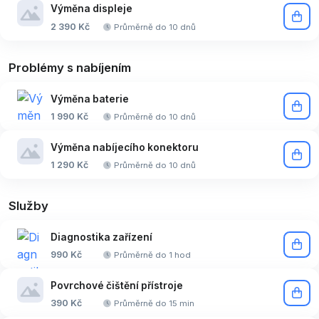
Výměna displeje
2 390 Kč
Průměrně do 10 dnů
Problémy s nabíjením
Výměna baterie
1 990 Kč
Průměrně do 10 dnů
Výměna nabíjecího konektoru
1 290 Kč
Průměrně do 10 dnů
Služby
Diagnostika zařízení
990 Kč
Průměrně do 1 hod
Povrchové čištění přístroje
390 Kč
Průměrně do 15 min