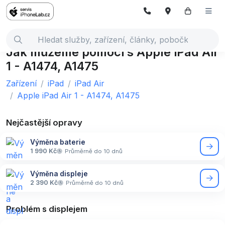
Jak můžeme pomoci s Apple iPad Air
1 - A1474, A1475
Zařízení
iPad
iPad Air
Apple iPad Air 1 - A1474, A1475
Nejčastější opravy
Výměna baterie
1 990 Kč
Průměrně do 10 dnů
Výměna displeje
2 390 Kč
Průměrně do 10 dnů
Problém s displejem