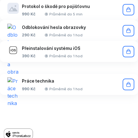
Protokol o škodě pro pojišťovnu
990 Kč
Průměrně do 5 min
Odblokování hesla obrazovky
290 Kč
Průměrně do 1 hod
Přeinstalování systému iOS
390 Kč
Průměrně do 1 hod
Práce technika
990 Kč
Průměrně do 1 hod