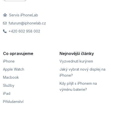
Servis iPhoneLab
futurum@iphonelab.cz
+420 602 958 002
Co opravujeme
Nejnovější články
iPhone
Vyzvednutí kurýrem
Apple Watch
Jaký vybrat nový displej na
iPhone?
Macbook
Kdy přijít s iPhonem na
Služby
výměnu baterie?
iPad
Příslušenství