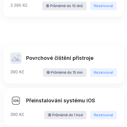
3 290 Kč
Průměrně do 10 dnů
Rezervovat
Povrchové čištění přístroje
390 Kč
Průměrně do 15 min
Rezervovat
Přeinstalování systému iOS
390 Kč
Průměrně do 1 hod
Rezervovat