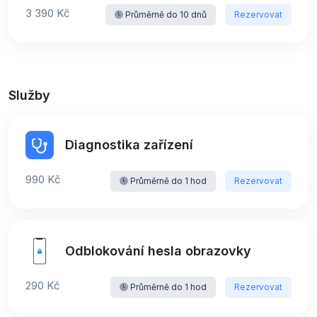
3 390 Kč
Průměrně do 10 dnů
Rezervovat
Služby
Diagnostika zařízení
990 Kč
Průměrně do 1 hod
Rezervovat
Odblokování hesla obrazovky
290 Kč
Průměrně do 1 hod
Rezervovat