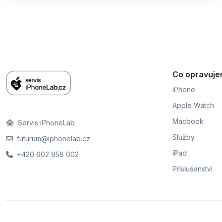
Co opravuj
iPhone
Apple Watch
Macbook
Servis iPhoneLab
Služby
futurum@iphonelab.cz
iPad
+420 602 958 002
Příslušenství