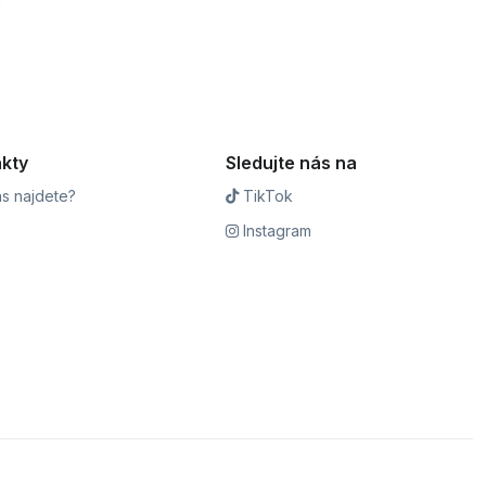
kty
Sledujte nás na
s najdete?
TikTok
Instagram