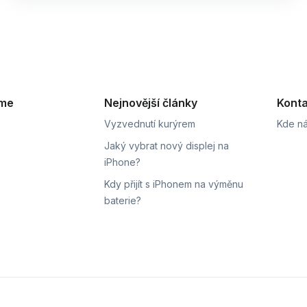
eme
Nejnovější články
Konta
Vyzvednutí kurýrem
Kde ná
Jaký vybrat nový displej na
iPhone?
Kdy přijít s iPhonem na výměnu
baterie?