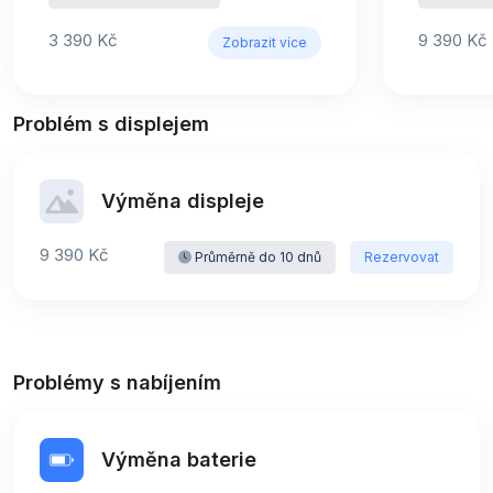
3 390 Kč
9 390 Kč
Zobrazit více
Problém s displejem
Výměna displeje
9 390 Kč
Průměrně do 10 dnů
Rezervovat
Problémy s nabíjením
Výměna baterie