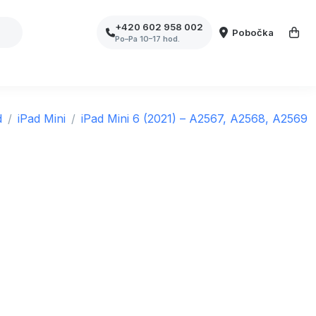
+420 602 958 002
Pobočka
Po–Pa 10–17 hod.
d
iPad Mini
iPad Mini 6 (2021) – A2567, A2568, A2569